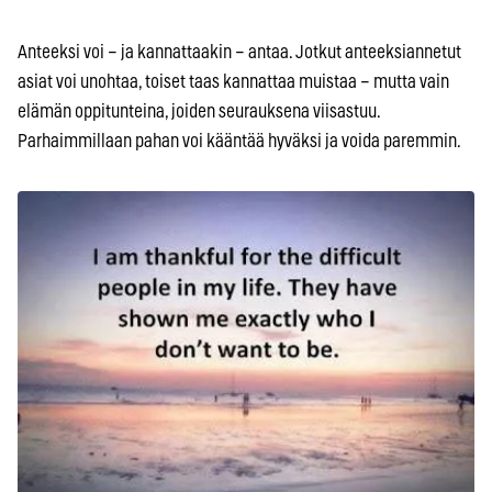
Anteeksi voi – ja kannattaakin – antaa. Jotkut anteeksiannetut
asiat voi unohtaa, toiset taas kannattaa muistaa – mutta vain
elämän oppitunteina, joiden seurauksena viisastuu.
Parhaimmillaan pahan voi kääntää hyväksi ja voida paremmin.