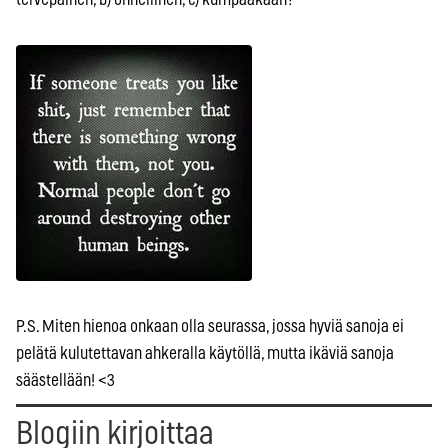
P.S. Miten hienoa onkaan olla seurassa, jossa hyviä sanoja ei
pelätä kulutettavan ahkeralla käytöllä, mutta ikäviä sanoja
säästellään! <3
Blogiin kirjoittaa