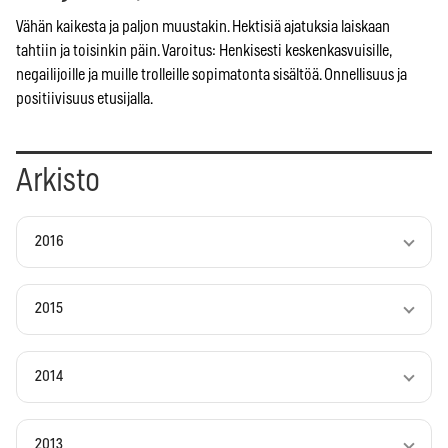
Vähän kaikesta ja paljon muustakin. Hektisiä ajatuksia laiskaan
tahtiin ja toisinkin päin. Varoitus: Henkisesti keskenkasvuisille,
negailijoille ja muille trolleille sopimatonta sisältöä. Onnellisuus ja
positiivisuus etusijalla.
Arkisto
2016
2015
2014
2013