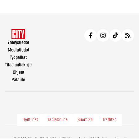
Yhteystiedot
Mediatiedot
Työpaikat
Tilaa uutiskirje
Ohjeet
Palaute
Deitti.net
TableOnline
Suomi24
Treffit24