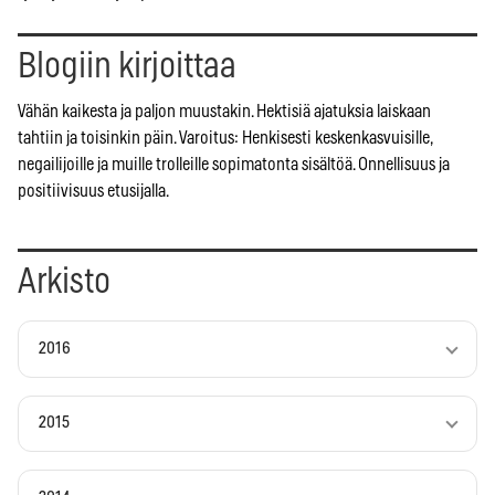
Blogiin kirjoittaa
Vähän kaikesta ja paljon muustakin. Hektisiä ajatuksia laiskaan
tahtiin ja toisinkin päin. Varoitus: Henkisesti keskenkasvuisille,
negailijoille ja muille trolleille sopimatonta sisältöä. Onnellisuus ja
positiivisuus etusijalla.
Arkisto
2016
2015