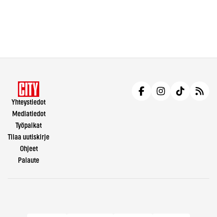
Yhteystiedot
Mediatiedot
Työpaikat
Tilaa uutiskirje
Ohjeet
Palaute