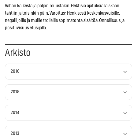
Vähän kaikesta ja paljon muustakin. Hektisiä ajatuksia laiskaan
tahtiin ja toisinkin päin. Varoitus: Henkisesti keskenkasvuisille,
negailijoille ja muille trolleille sopimatonta sisältöä. Onnellisuus ja
positiivisuus etusijalla.
Arkisto
2016
2015
2014
2013