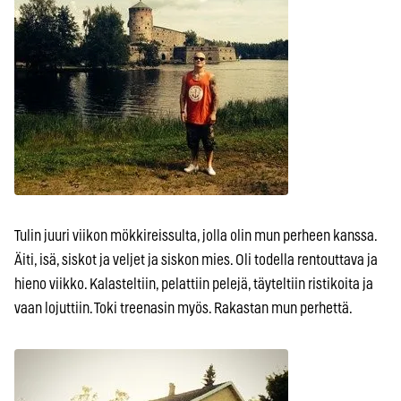
Tulin juuri viikon mökkireissulta, jolla olin mun perheen kanssa.
Äiti, isä, siskot ja veljet ja siskon mies. Oli todella rentouttava ja
hieno viikko. Kalasteltiin, pelattiin pelejä, täyteltiin ristikoita ja
vaan lojuttiin. Toki treenasin myös. Rakastan mun perhettä.