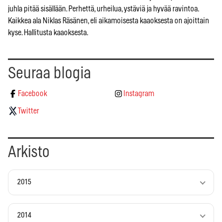
juhla pitää sisällään. Perhettä, urheilua, ystäviä ja hyvää ravintoa.
Kaikkea ala Niklas Räsänen, eli aikamoisesta kaaoksesta on ajoittain
kyse. Hallitusta kaaoksesta.
Seuraa blogia
Facebook
Instagram
Twitter
Arkisto
2015
2014