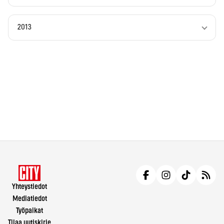
2013
Yhteystiedot
Mediatiedot
Työpaikat
Tilaa uutiskirje