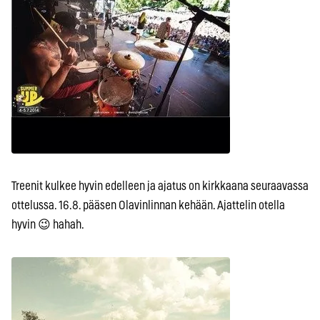
Treenit kulkee hyvin edelleen ja ajatus on kirkkaana seuraavassa
ottelussa. 16.8. pääsen Olavinlinnan kehään. Ajattelin otella
hyvin 😉 hahah.