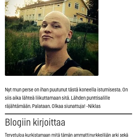
Nyt mun perse on ihan puutunut tästä koneella istumisesta. On
siis aika lähteä liikuttamaan sitä. Lähden punttisalille
räjähtämään. Palataan. Olkaa siunattuja! -Niklas
Blogiin kirjoittaa
Tervetuloa kurkistamaan mitä tämän ammattinyrkkeilijän arki sekä