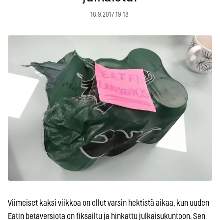
18.9.2017 19:18
Viimeiset kaksi viikkoa on ollut varsin hektistä aikaa, kun uuden
Eatin betaversiota on fiksailtu ja hinkattu julkaisukuntoon. Sen