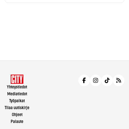
Yhteystiedot
Mediatiedot
Työpaikat
Tilaa uutiskirje
Ohjeet
Palaute