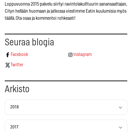
Loppuvuonna 2015 palvelu siirtyi ravintolakulttuurin sanansaattajan,
Cityn hellään huomaan ja jatkossa viestimme Eatin kuulumisia myös
täällä. Ota osaa ja kommentoi rohkeasti!
Seuraa blogia
Facebook
Instagram
Twitter
Arkisto
2018
2017