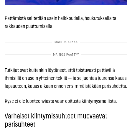
Pettämistä selitetään usein heikkoudella, houkutuksella tai
rakkauden puuttumisella.
Tutkijat ovat kuitenkin löytäneet, että toistuvasti pettävillä
ihmisillä on usein yhteinen tekijä — ja se juontaa juurensa kauas
lapsuuteen, kauas aikaan ennen ensimmäistäkään parisuhdetta.
Kyse ei ole luonteenviasta vaan opitusta kiintymysmallista.
Varhaiset kiintymissuhteet muovaavat
parisuhteet