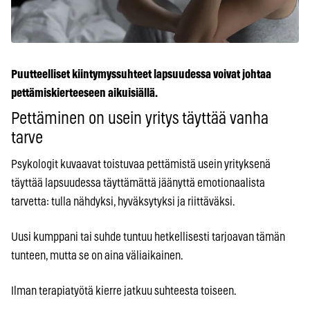
Puutteelliset kiintymyssuhteet lapsuudessa voivat johtaa
pettämiskierteeseen aikuisiällä.
Pettäminen on usein yritys täyttää vanha
tarve
Psykologit kuvaavat toistuvaa pettämistä usein yrityksenä
täyttää lapsuudessa täyttämättä jäänyttä emotionaalista
tarvetta: tulla nähdyksi, hyväksytyksi ja riittäväksi.
Uusi kumppani tai suhde tuntuu hetkellisesti tarjoavan tämän
tunteen, mutta se on aina väliaikainen.
Ilman terapiatyötä kierre jatkuu suhteesta toiseen.