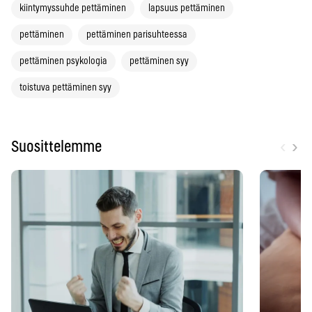
kiintymyssuhde pettäminen
lapsuus pettäminen
pettäminen
pettäminen parisuhteessa
pettäminen psykologia
pettäminen syy
toistuva pettäminen syy
‹
›
Suosittelemme