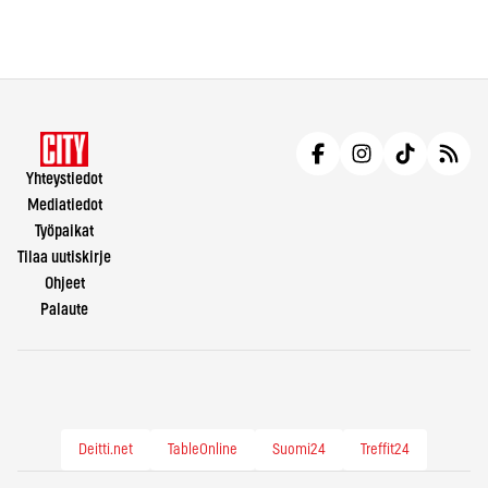
Yhteystiedot
Mediatiedot
Työpaikat
Tilaa uutiskirje
Ohjeet
Palaute
Deitti.net
TableOnline
Suomi24
Treffit24