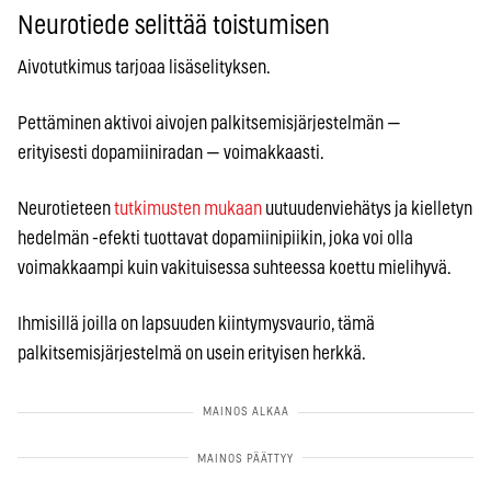
Neurotiede selittää toistumisen
Aivotutkimus tarjoaa lisäselityksen.
Pettäminen aktivoi aivojen palkitsemisjärjestelmän —
erityisesti dopamiiniradan — voimakkaasti.
Neurotieteen
tutkimusten mukaan
uutuudenviehätys ja kielletyn
hedelmän -efekti tuottavat dopamiinipiikin, joka voi olla
voimakkaampi kuin vakituisessa suhteessa koettu mielihyvä.
Ihmisillä joilla on lapsuuden kiintymysvaurio, tämä
palkitsemisjärjestelmä on usein erityisen herkkä.