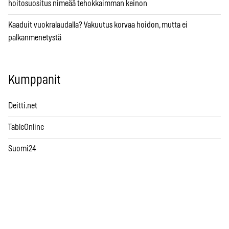
hoitosuositus nimeää tehokkaimman keinon
Kaaduit vuokralaudalla? Vakuutus korvaa hoidon, mutta ei
palkanmenetystä
Kumppanit
Deitti.net
TableOnline
Suomi24