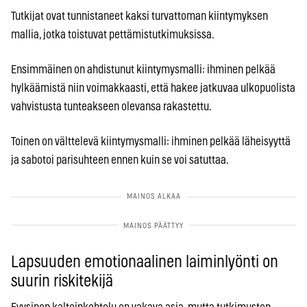
Tutkijat ovat tunnistaneet kaksi turvattoman kiintymyksen
mallia, jotka toistuvat pettämistutkimuksissa.
Ensimmäinen on ahdistunut kiintymysmalli: ihminen pelkää
hylkäämistä niin voimakkaasti, että hakee jatkuvaa ulkopuolista
vahvistusta tunteakseen olevansa rakastettu.
Toinen on välttelevä kiintymysmalli: ihminen pelkää läheisyyttä
ja sabotoi parisuhteen ennen kuin se voi satuttaa.
Lapsuuden emotionaalinen laiminlyönti on
suurin riskitekijä