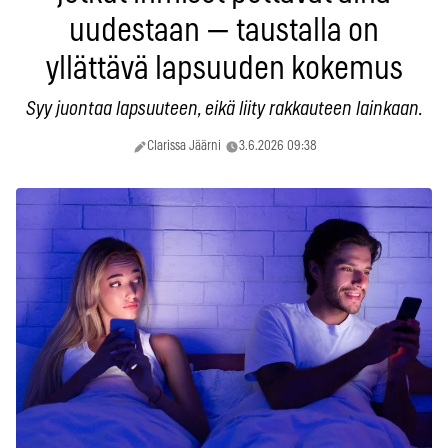
uudestaan — taustalla on
yllättävä lapsuuden kokemus
Syy juontaa lapsuuteen, eikä liity rakkauteen lainkaan.
Clarissa Jäärni
3.6.2026 09:38