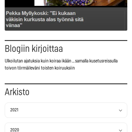
Blogiin kirjoittaa
Ulkoilutan ajatuksia kuin koiraa ikään ... samalla kusetusreissulla
toivon törmäileväni toisten koiruuksiin
Arkisto
2021
2020