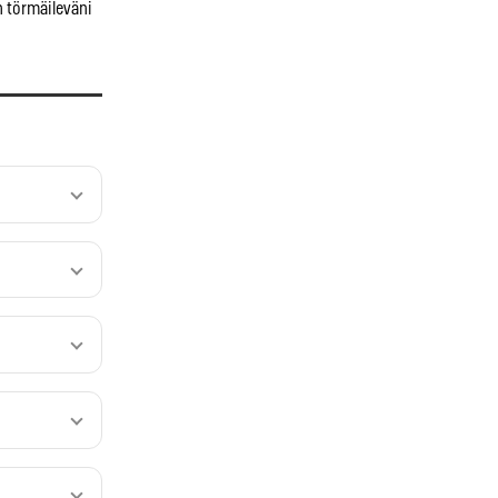
n törmäileväni