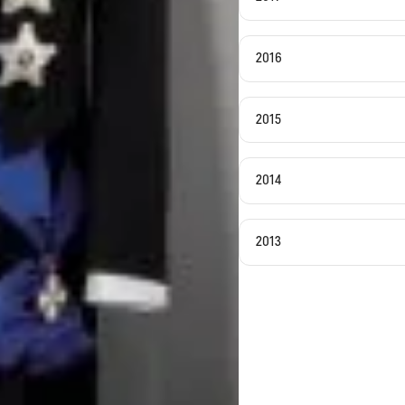
2016
2015
2014
2013