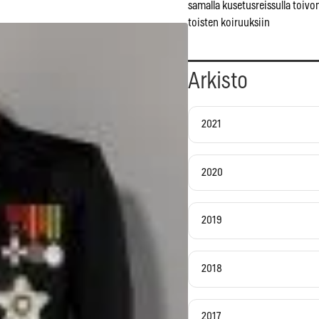
samalla kusetusreissulla toivo
toisten koiruuksiin
Arkisto
2021
2020
2019
2018
2017