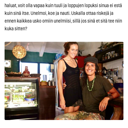
haluat, voit olla vapaa kuin tuuli ja loppujen lopuksi sinua ei estä
kuin sinä itse. Unelmoi, koe ja nauti. Uskalla ottaa riskejä ja
ennen kaikkea usko omiin unelmiisi, sillä jos sinä et sitä tee niin
kuka sitten?