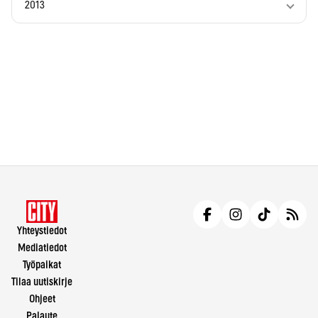
2013
Yhteystiedot
Mediatiedot
Työpaikat
Tilaa uutiskirje
Ohjeet
Palaute