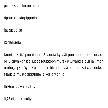
puolikkaan limen mehu
ripaus mustapippuria
laatusuolaa
korianteria
Kuori ja keitä punajuuret. Soseuta kypsät punajuuret blenderissä
oliiviöljyn kanssa. Lisää joukkoon murskattu valkosipuli ja limen
mehu ja pyöräytä kertaalleen blenderissä pehmeäksi vaahdoksi.
Mausta mustapippurilla ja korianterilla.
[b]Hurmaava pesto[/b]
0,75 dl kookosöljyä