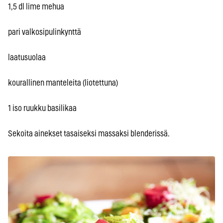
1,5 dl lime mehua
pari valkosipulinkynttä
laatusuolaa
kourallinen manteleita (liotettuna)
1 iso ruukku basilikaa
Sekoita ainekset tasaiseksi massaksi blenderissä.