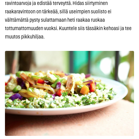
ravintoarvoja ja edistää terveyttä. Hidas siirtyminen
raakaravintoon on tärkeää, sillä useimpien suolisto ei
välttämättä pysty sulattamaan heti raakaa ruokaa
tottumattomuuden vuoksi. Kuuntele siis tässäkin kehoasi ja tee
muutos pikkuhiljaa.