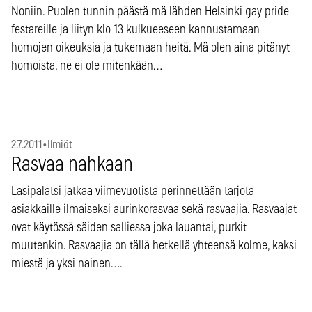
Noniin. Puolen tunnin päästä mä lähden Helsinki gay pride
festareille ja liityn klo 13 kulkueeseen kannustamaan
homojen oikeuksia ja tukemaan heitä. Mä olen aina pitänyt
homoista, ne ei ole mitenkään…
2.7.2011
•
Ilmiöt
Rasvaa nahkaan
Lasipalatsi jatkaa viimevuotista perinnettään tarjota
asiakkaille ilmaiseksi aurinkorasvaa sekä rasvaajia. Rasvaajat
ovat käytössä säiden salliessa joka lauantai, purkit
muutenkin. Rasvaajia on tällä hetkellä yhteensä kolme, kaksi
miestä ja yksi nainen….