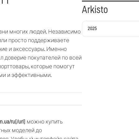
Arkisto
2025
зни многих людей. Независимо
 или просто поддерживаете
ние и аксессуары. Именно
ил доверие покупателей по всей
порттовары, которые помогут
ми и эффективными.
com.ua/ru[/url] можно купить
тных моделей до