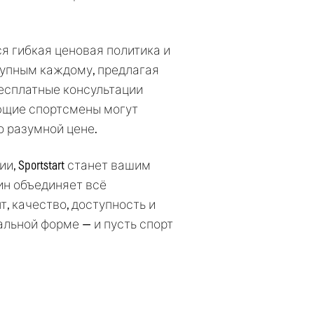
 гибкая ценовая политика и
тупным каждому, предлагая
есплатные консультации
ющие спортсмены могут
о разумной цене.
и, Sportstart станет вашим
ин объединяет всё
, качество, доступность и
альной форме — и пусть спорт