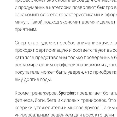
профессиональных комплексов для фитнес-за
и продуманные категории позволяют быстро в
ознакомиться с его характеристиками и оформ
минут. Такой подход экономит время и делае
приятным.
Спортстарт уделяет особое внимание качеству
проходят сертификацию и соответствуют выс
каталоге представлены только проверенные б
всем мире своим профессионализмом и долг
покупатель может быть уверен, что приобрета
ему долгие годы.
Кроме тренажеров, Sportstart предлагает бога
фитнеса, йоги, бега и силовых тренировок. Это
коврики, утяжелители и многое другое. Таким
универсальным решением для всех, кто ценит