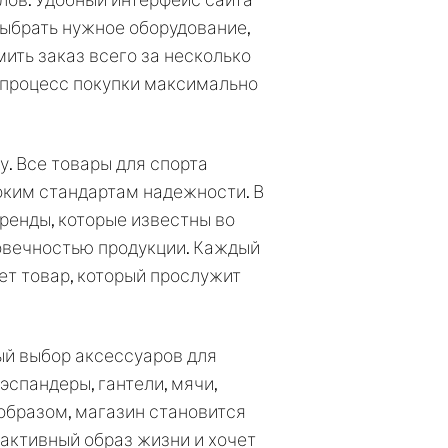
лов. Удобный интерфейс сайта
ыбрать нужное оборудование,
ить заказ всего за несколько
т процесс покупки максимально
. Все товары для спорта
оким стандартам надежности. В
ренды, которые известны во
овечностью продукции. Каждый
ет товар, который прослужит
тый выбор аксессуаров для
 эспандеры, гантели, мячи,
 образом, магазин становится
 активный образ жизни и хочет