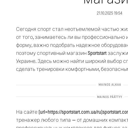
21.10.2025 19:54
Сегодня спорт стал неотъемлемой частью жи
от того, занимаетесь ли вы профессионально
форму, важно подобрать надежное оборудова
поэтому спортивный магазин Sportstart заслуж
Украине. Здесь можно найти широкий выбор с
сделать тренировки комфортными, безопасны
На сайте [url=https://sportstart.com.ua/ru]sportstart.
тренажер любого типа — от домашних компак