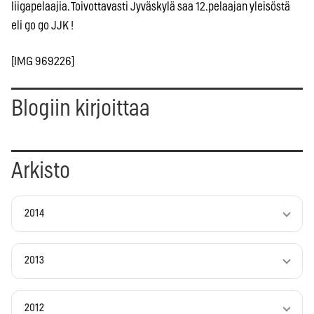
liigapelaajia. Toivottavasti Jyväskylä saa 12.pelaajan yleisöstä
eli go go JJK !
[IMG 969226]
Blogiin kirjoittaa
Arkisto
2014
2013
2012