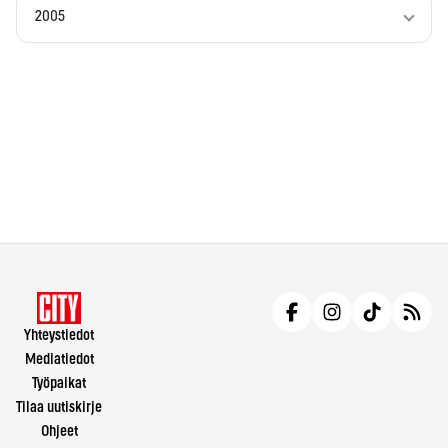
2005
Yhteystiedot
Mediatiedot
Työpaikat
Tilaa uutiskirje
Ohjeet