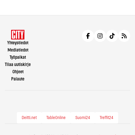
Yhteystiedot
Mediatiedot
Työpaikat
Tilaa uutiskirje
Ohjeet
Palaute
Deitti.net
TableOnline
Suomi24
Treffit24