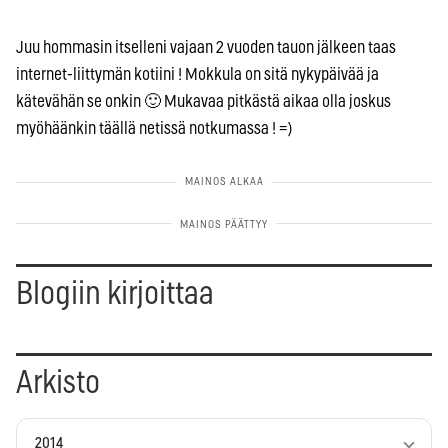
Juu hommasin itselleni vajaan 2 vuoden tauon jälkeen taas
internet-liittymän kotiini ! Mokkula on sitä nykypäivää ja
kätevähän se onkin 🙂 Mukavaa pitkästä aikaa olla joskus
myöhäänkin täällä netissä notkumassa ! =)
Blogiin kirjoittaa
Arkisto
2014