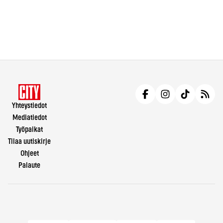
Yhteystiedot
Mediatiedot
Työpaikat
Tilaa uutiskirje
Ohjeet
Palaute