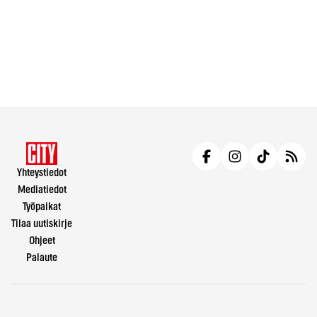
Yhteystiedot
Mediatiedot
Työpaikat
Tilaa uutiskirje
Ohjeet
Palaute