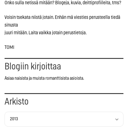
Onko sulla netissä mitään? Blogeja, kuvia, deittiprofiileita, tms?
Voisin tsekata niistä jotain. Enhän mä viesties perusteella tiedä
sinusta
juuri mitään. Laita vaikka jotain perustietoja.
TOMI
Blogiin kirjoittaa
Asiaa naisista ja muista romanttisista asioista.
Arkisto
2013