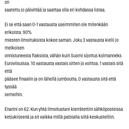
on
saatettu jo päivittää ja saattaa olla eri kohdassa listaa.
Ei se että saan 0-1 vastausta useimmiten ole mitenkään
erikoista. 90%
miesten ilmoituksista kokee saman. Joku 3 vastausta kielii jo
melkoisen
onnistuneesta flaksista, vähän kuin Suomi sijottus kolmanneks
Euroviisuissa. 10 vastausta vastais sitten jo voittoa. 1 vastais sitä
että
pääsee finaalin ja on lähellä jumboutta, 0 vastausta sitä että
tyssää
semeihin.
Enarini on 62. Kun yhtä ilmoitustani kierrätettiin sähköposteissa
ketjukirjeenä ja sit vaikka millä palstalla siitä keskusteltiin.