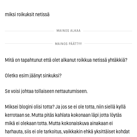
miksi roikuksit netissä
Mitä on tapahtunut että olet alkanut roikkua netissä yhtäkkiä?
Oletko esim jäänyt sinkuksi?
Se voisi johtaa tollaiseen nettautumiseen.
Miksei blogini olisi totta? Ja jos se ei ole totta, niin siellä kyllä
kerrotaan se. Mutta pitäs kahlata kokonaan läpi jotta löytäs
mikä ei olekaan totta. Mutta kokonaiskuva ainakaan ei
harhauta, siis ei ole tarkoitus, vaikkakin ehkä yksittäiset kohdat