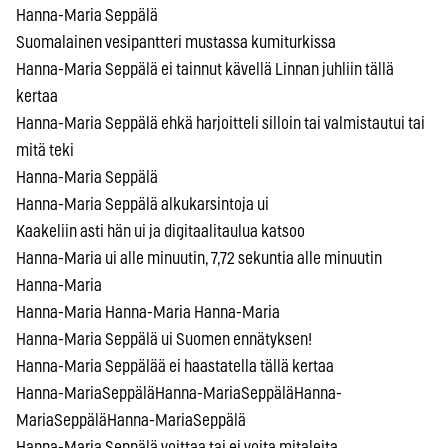
Hanna-Maria Seppälä
Suomalainen vesipantteri mustassa kumiturkissa
Hanna-Maria Seppälä ei tainnut kävellä Linnan juhliin tällä
kertaa
Hanna-Maria Seppälä ehkä harjoitteli silloin tai valmistautui tai
mitä teki
Hanna-Maria Seppälä
Hanna-Maria Seppälä alkukarsintoja ui
Kaakeliin asti hän ui ja digitaalitaulua katsoo
Hanna-Maria ui alle minuutin, 7,72 sekuntia alle minuutin
Hanna-Maria
Hanna-Maria Hanna-Maria Hanna-Maria
Hanna-Maria Seppälä ui Suomen ennätyksen!
Hanna-Maria Seppälää ei haastatella tällä kertaa
Hanna-MariaSeppäläHanna-MariaSeppäläHanna-
MariaSeppäläHanna-MariaSeppälä
Hanna-Maria Seppälä voittaa tai ei voita mitaleita