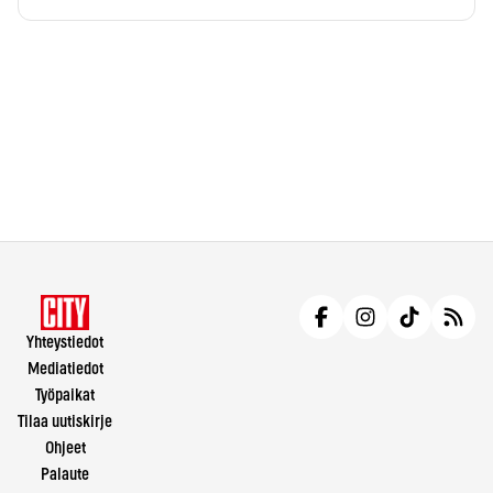
Yhteystiedot
Mediatiedot
Työpaikat
Tilaa uutiskirje
Ohjeet
Palaute