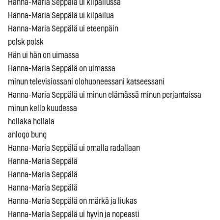
Hanna-Maria Seppälä ui kilpailussa
Hanna-Maria Seppälä ui kilpailua
Hanna-Maria Seppälä ui eteenpäin
polsk polsk
Hän ui hän on uimassa
Hanna-Maria Seppälä on uimassa
minun televisiossani olohuoneessani katseessani
Hanna-Maria Seppälä ui minun elämässä minun perjantaissa
minun kello kuudessa
hollaka hollala
anlogo bung
Hanna-Maria Seppälä ui omalla radallaan
Hanna-Maria Seppälä
Hanna-Maria Seppälä
Hanna-Maria Seppälä
Hanna-Maria Seppälä on märkä ja liukas
Hanna-Maria Seppälä ui hyvin ja nopeasti