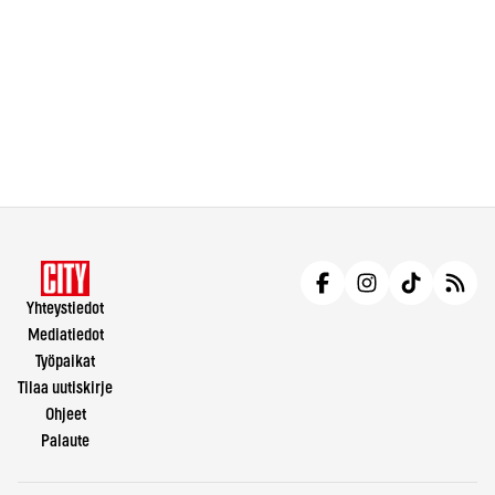
Yhteystiedot
Mediatiedot
Työpaikat
Tilaa uutiskirje
Ohjeet
Palaute