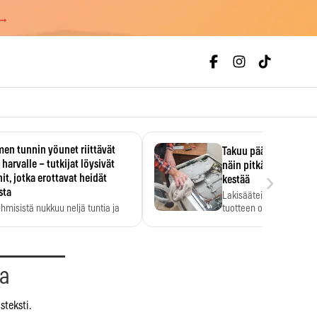
 →
en tunnin yöunet riittävät
Takuu päättyi, myyjän
 harvalle – tutkijat löysivät
näin pitkään kodinko
›
it, jotka erottavat heidät
kestää
sta
Lakisääteinen virhevast
ihmisistä nukkuu neljä tuntia ja
tuotteen oletetun kestoi
ilti…
aa
steksti.