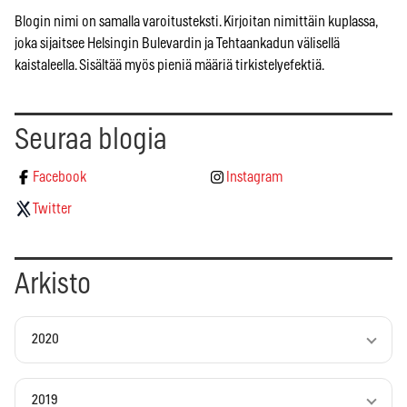
Blogin nimi on samalla varoitusteksti. Kirjoitan nimittäin kuplassa,
joka sijaitsee Helsingin Bulevardin ja Tehtaankadun välisellä
kaistaleella. Sisältää myös pieniä määriä tirkistelyefektiä.
Seuraa blogia
Facebook
Instagram
Twitter
Arkisto
2020
2019