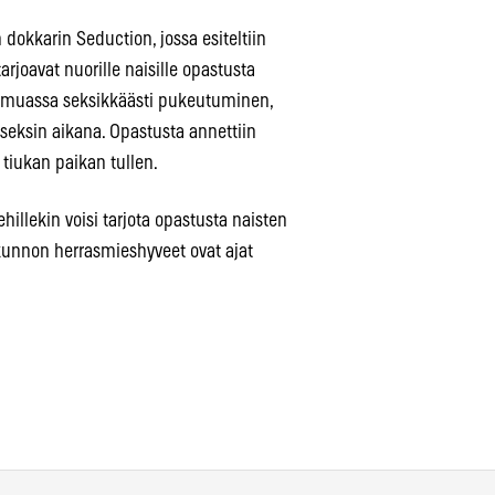
dokkarin Seduction, jossa esiteltiin
arjoavat nuorille naisille opastusta
n muassa seksikkäästi pukeutuminen,
 seksin aikana. Opastusta annettiin
tiukan paikan tullen.
llekin voisi tarjota opastusta naisten
kunnon herrasmieshyveet ovat ajat