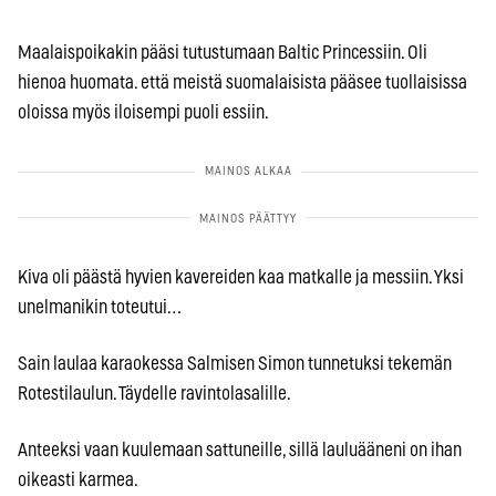
Maalaispoikakin pääsi tutustumaan Baltic Princessiin. Oli
hienoa huomata. että meistä suomalaisista pääsee tuollaisissa
oloissa myös iloisempi puoli essiin.
Kiva oli päästä hyvien kavereiden kaa matkalle ja messiin. Yksi
unelmanikin toteutui…
Sain laulaa karaokessa Salmisen Simon tunnetuksi tekemän
Rotestilaulun. Täydelle ravintolasalille.
Anteeksi vaan kuulemaan sattuneille, sillä lauluääneni on ihan
oikeasti karmea.