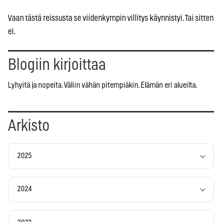
Vaan tästä reissusta se viidenkympin villitys käynnistyi. Tai sitten
ei.
Blogiin kirjoittaa
Lyhyitä ja nopeita. Väliin vähän pitempiäkin. Elämän eri alueilta.
Arkisto
2025
2024