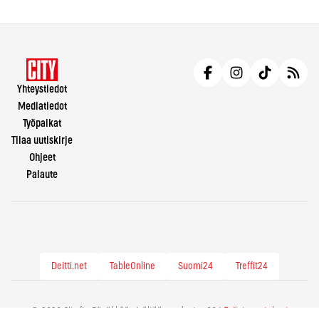
Yhteystiedot
Mediatiedot
Työpaikat
Tilaa uutiskirje
Ohjeet
Palaute
Deitti.net
TableOnline
Suomi24
Treffit24
© 2026 City.fi - Räväkkää sisältöä vuodesta -86 |
Evästeasetukset