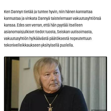
Ken Dannyn tietää ja tuntee hyvin, niin hänen kannattaa
kannustaa ja vinkata Dannyä taistelemaan vakuutusyhtiönsä
kanssa. Edes sen verran, että hän pyytää itselleen
asianomaisjulkiset tiedot tuosta, Seiskan uutisoimasta,
vakuutusyhtiön hylkäävästä päätöksestä nopeutettuun
tekonivelleikkaukseen yksityisellä puolella.