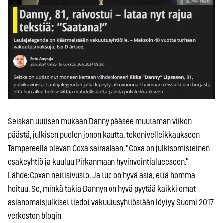
Seiskan uutisen mukaan Danny pääsee muutaman viikon
päästä, julkisen puolen jonon kautta, tekonivelleikkaukseen
Tampereella olevan Coxa sairaalaan. "Coxa on julkisomisteinen
osakeyhtiö ja kuuluu Pirkanmaan hyvinvointialueeseen."
Lähde:Coxan nettisivusto. Ja tuo on hyvä asia, että homma
hoituu. Se, minkä takia Dannyn on hyvä pyytää kaikki omat
asianomaisjulkiset tiedot vakuutusyhtiöstään löytyy Suomi 2017
verkoston blogin