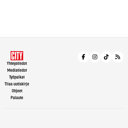
Yhteystiedot
Mediatiedot
Työpaikat
Tilaa uutiskirje
Ohjeet
Palaute