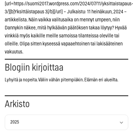
[url=https://suomi2017.wordpress.com/2024/07/11/yksittaistapaus
3/][b]Yksittäistapaus 3[/b][/url] – Julkaistu: 11 heinäkuun, 2024 –
artikkelista. Näin vaikka valitusaika on mennyt umpeen, niin
Dannykin näkee, mitä hylkäävän päätöksen takaa löytyy? Hyvää
vinkkiä myös kaikille meille samoissa tilanteissa oleville tai
olleille. Olipa sitten kyseessä vapaaehtoinen tai lakisääteinen
vakuutus.
Blogiin kirjoittaa
Lyhyitä ja nopeita. Väliin vähän pitempiäkin. Elämän eri alueilta.
Arkisto
2025