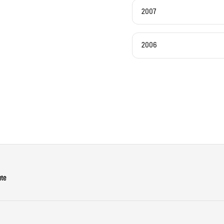
2007
2006
ute