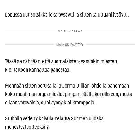
Lopussa uutisotsikko joka pysäytti ja sitten tajuttuani jysäytti.
Tässä se nähdään, että suomalaisten; varsinkin miesten,
kielitaitoon kannattaa panostaa.
Mennään sitten porukalla ja Jorma Ollilan johdolla panemaan
koko maailman orgasmiasiat pimpan päälle kondikseen, mutta
ollaan varovaisia, ettei synny kielikremppoja.
Stubbiin vedetty koivulainelauta Suomen uudeksi
menestystuotteeksi!?