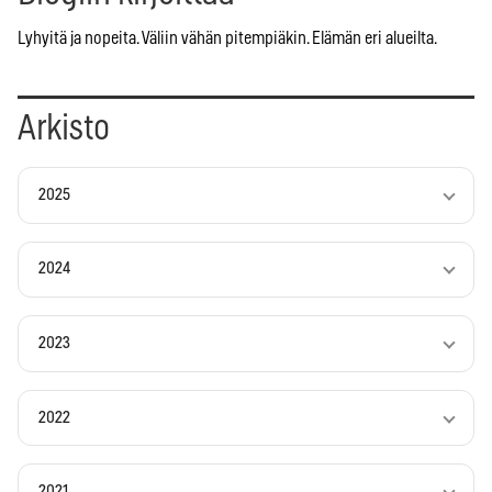
Lyhyitä ja nopeita. Väliin vähän pitempiäkin. Elämän eri alueilta.
Arkisto
2025
2024
2023
2022
2021