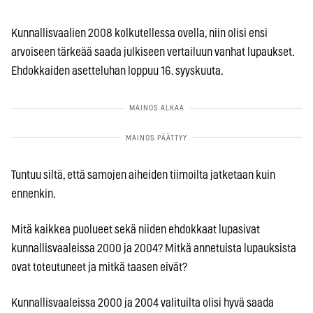
Kunnallisvaalien 2008 kolkutellessa ovella, niin olisi ensi
arvoiseen tärkeää saada julkiseen vertailuun vanhat lupaukset.
Ehdokkaiden asetteluhan loppuu 16. syyskuuta.
Tuntuu siltä, että samojen aiheiden tiimoilta jatketaan kuin
ennenkin.
Mitä kaikkea puolueet sekä niiden ehdokkaat lupasivat
kunnallisvaaleissa 2000 ja 2004? Mitkä annetuista lupauksista
ovat toteutuneet ja mitkä taasen eivät?
Kunnallisvaaleissa 2000 ja 2004 valituilta olisi hyvä saada