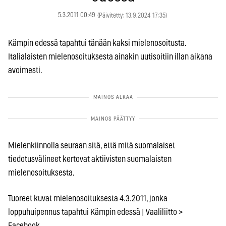
5.3.2011 00:49
(Päivitetty: 13.9.2024 17:35)
Kämpin edessä tapahtui tänään kaksi mielenosoitusta.
Italialaisten mielenosoituksesta ainakin uutisoitiin illan aikana
avoimesti.
Mielenkiinnolla seuraan sitä, että mitä suomalaiset
tiedotusvälineet kertovat aktiivisten suomalaisten
mielenosoituksesta.
Tuoreet kuvat mielenosoituksesta 4.3.2011, jonka
loppuhuipennus tapahtui Kämpin edessä | Vaaliliitto >
Facebook.