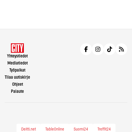
Yhteystiedot
Mediatiedot
Työpaikat
Tilaa uutiskirje
Ohjeet
Palaute
Deitti.net
TableOnline
Suomi24
Treffit24