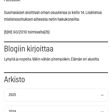
Suomalaiset aloittivat oman osuutensa jo kello 14. Lisätietoa
mielenosoituksen aiheesta netin hakukoneilta:
[b]HE 60/2010 toimivalta[/b]
Blogiin kirjoittaa
Lyhyitä ja nopeita. Väliin vähän pitempiäkin. Elämän eri alueilta.
Arkisto
2025
2024