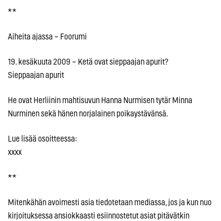
* *
Aiheita ajassa – Foorumi
19. kesäkuuta 2009 – Ketä ovat sieppaajan apurit?
Sieppaajan apurit
He ovat Herliinin mahtisuvun Hanna Nurmisen tytär Minna
Nurminen sekä hänen norjalainen poikaystävänsä.
Lue lisää osoitteessa:
xxxx
* *
Mitenkähän avoimesti asia tiedotetaan mediassa, jos ja kun nuo
kirjoituksessa ansiokkaasti esiinnostetut asiat pitävätkin