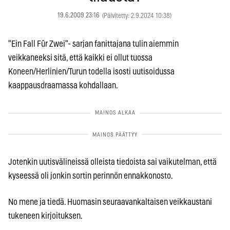
19.6.2009 23:16
(Päivitetty: 2.9.2024 10:38)
"Ein Fall Fûr Zwei"- sarjan fanittajana tulin aiemmin
veikkaneeksi sitä, että kaikki ei ollut tuossa
Koneen/Herlinien/Turun todella isosti uutisoidussa
kaappausdraamassa kohdallaan.
Jotenkin uutisvälineissä olleista tiedoista sai vaikutelman, että
kyseessä oli jonkin sortin perinnön ennakkonosto.
No mene ja tiedä. Huomasin seuraavankaltaisen veikkaustani
tukeneen kirjoituksen.