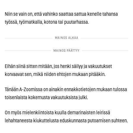
Niin se vain on, että vahinko saattaa sattua kenelle tahansa
työssä, työmatkalla, kotona tai puutarhassa.
Eihän siinä sitten mitään, jos henki säilyy ja vakuutukset
korvaavat sen, mikä niiden ehtojen mukaan pitääkin.
Tänään A-Zoomissa on ainakin ennakkotietojen mukaan tulossa
toisenlaista kokemusta vakuutuksista julki.
On myös mielenkiintoista kuulla demarinaisten leirissä
lehahtaneesta kiukuttelusta eduskunnasta putoamisen suhteen.