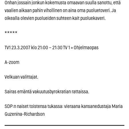
Onhan jossain jonkun kokemusta omaavan suulla sanottu, että
vaalien aikaan pahin vihollinen on aina oma puoluetoveri. Ja
oikealla olevien puolueiden suhteen kait puoluekaveri.
* * * * *
TV1 23.3.2007 klo 21:00 – 21:30 TV 1 » Ohjelmaopas
A-zoom
Velkuan valittajat.
Sairas emäntä vakuutusbyrokratian rattaissa.
SDP:n naiset toistensa tukassa: vieraana kansanedustaja Maria
Guzenina-Richardson