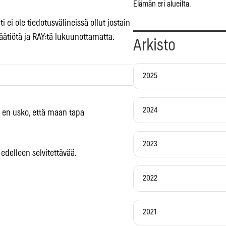
Elämän eri alueilta.
i ei ole tiedotusvälineissä ollut jostain
säätiötä ja RAY:tä lukuunottamatta.
Arkisto
2025
2024
e en usko, että maan tapa
2023
 edelleen selvitettävää.
2022
2021