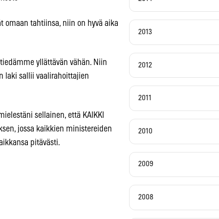
ät omaan tahtiinsa, niin on hyvä aika
2013
 tiedämme yllättävän vähän. Niin
2012
aki sallii vaalirahoittajien
2011
ielestäni sellainen, että KAIKKI
ksen, jossa kaikkien ministereiden
2010
paikkansa pitävästi.
2009
2008