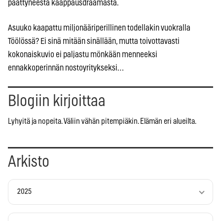
päättyneestä kaappausdraamasta.
Asuuko kaapattu miljonääriperillinen todellakin vuokralla
Töölössä? Ei sinä mitään sinällään, mutta toivottavasti
kokonaiskuvio ei paljastu mönkään menneeksi
ennakkoperinnän nostoyritykseksi…
Blogiin kirjoittaa
Lyhyitä ja nopeita. Väliin vähän pitempiäkin. Elämän eri alueilta.
Arkisto
2025