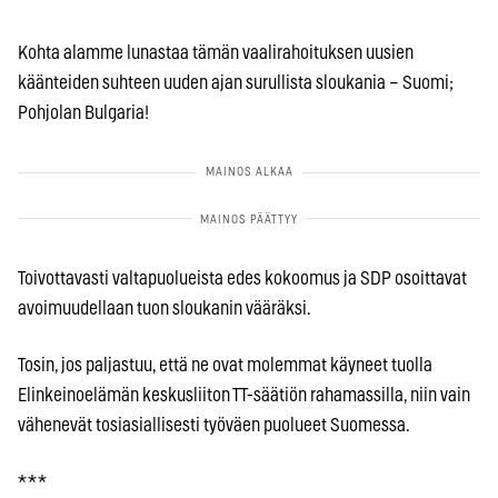
Kohta alamme lunastaa tämän vaalirahoituksen uusien
käänteiden suhteen uuden ajan surullista sloukania – Suomi;
Pohjolan Bulgaria!
Toivottavasti valtapuolueista edes kokoomus ja SDP osoittavat
avoimuudellaan tuon sloukanin vääräksi.
Tosin, jos paljastuu, että ne ovat molemmat käyneet tuolla
Elinkeinoelämän keskusliiton TT-säätiön rahamassilla, niin vain
vähenevät tosiasiallisesti työväen puolueet Suomessa.
* * *