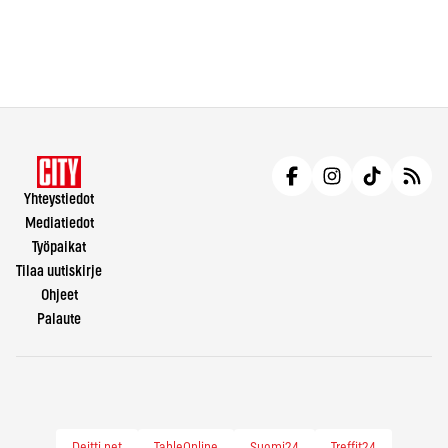
Yhteystiedot
Mediatiedot
Työpaikat
Tilaa uutiskirje
Ohjeet
Palaute