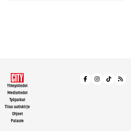
Yhteystiedot
Mediatiedot
Työpaikat
Tilaa uutiskirje
Ohjeet
Palaute