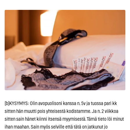
[b]KYSYMYS: Olin avopuolisoni kanssa n. 5v ja tuossa pari kk
sitten hän muutti pois yhteisestä kodistamme. Ja n. 2 viikkoa
sitten sain hänet kiinni itsensä myymisestä. Tämä tieto löi minut
ihan maahan. Sain myös selville että tätä on jatkunut jo