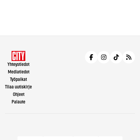
Yhteystiedot
Mediatiedot
Työpaikat
Tilaa uutiskirje
Ohjeet
Palaute