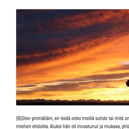
[B]Olen ymmälläni, en tiedä onko meillä suhde tai mitä on?
miehen ehdoilla. Aluksi hän oli innostunut ja mukava, yht