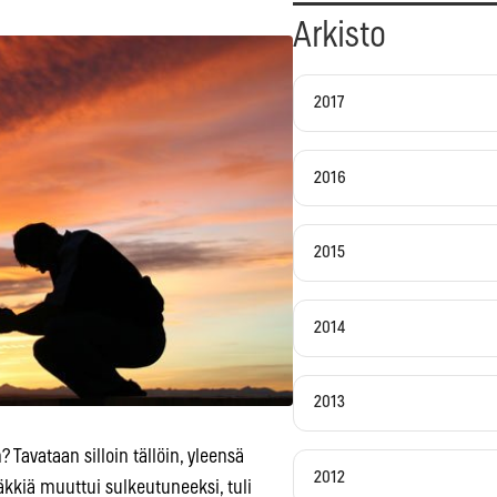
Arkisto
2017
2016
2015
2014
2013
 Tavataan silloin tällöin, yleensä
2012
äkkiä muuttui sulkeutuneeksi, tuli