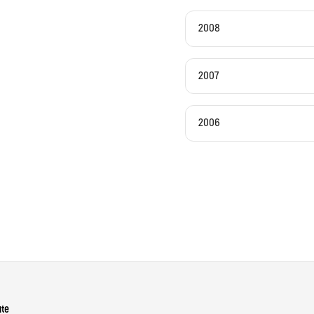
2008
2007
2006
ute