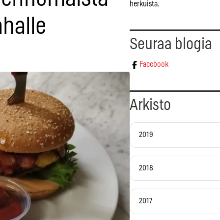
herkuista.
ahalle
Seuraa blogia
Facebook
Arkisto
2019
2018
2017