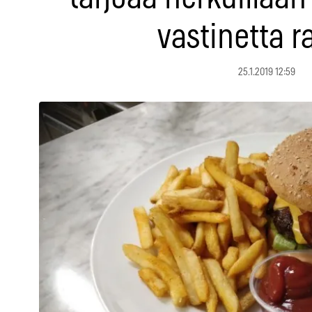
vastinetta r
25.1.2019 12:59