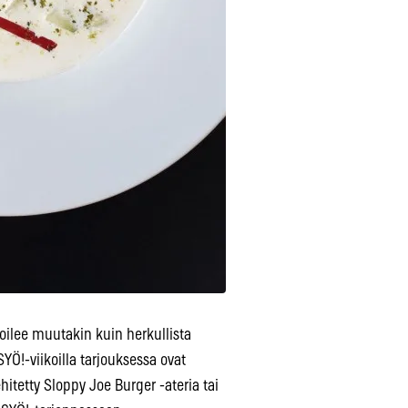
joilee muutakin kuin herkullista
YÖ!-viikoilla tarjouksessa ovat
tetty Sloppy Joe Burger -ateria tai