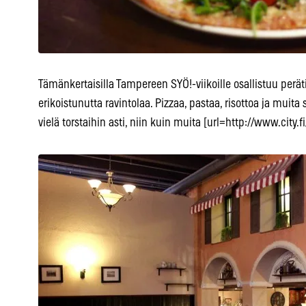
Tämänkertaisilla Tampereen SYÖ!-viikoille osallistuu perät
erikoistunutta ravintolaa. Pizzaa, pastaa, risottoa ja mui
vielä torstaihin asti, niin kuin muita [url=http://www.city.