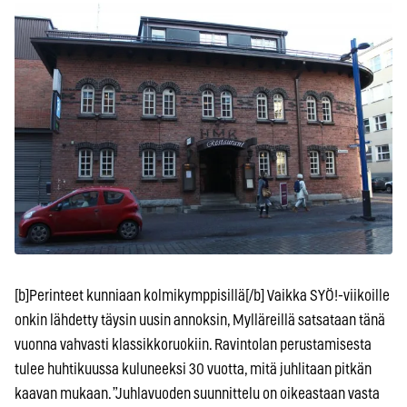
[b]Perinteet kunniaan kolmikymppisillä[/b] Vaikka SYÖ!-viikoille
onkin lähdetty täysin uusin annoksin, Mylläreillä satsataan tänä
vuonna vahvasti klassikkoruokiin. Ravintolan perustamisesta
tulee huhtikuussa kuluneeksi 30 vuotta, mitä juhlitaan pitkän
kaavan mukaan. ”Juhlavuoden suunnittelu on oikeastaan vasta