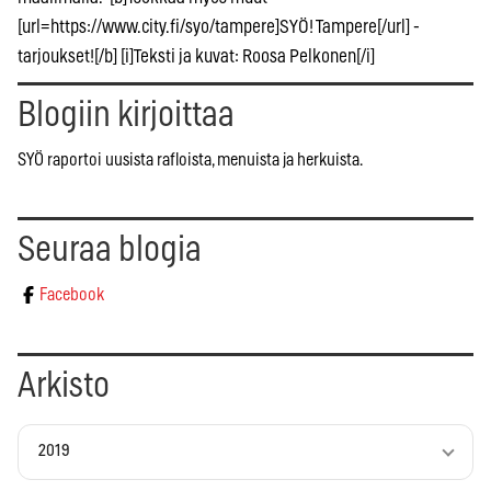
[url=https://www.city.fi/syo/tampere]SYÖ! Tampere[/url] -
tarjoukset![/b] [i]Teksti ja kuvat: Roosa Pelkonen[/i]
Blogiin kirjoittaa
SYÖ raportoi uusista rafloista, menuista ja herkuista.
Seuraa blogia
Facebook
Arkisto
2019