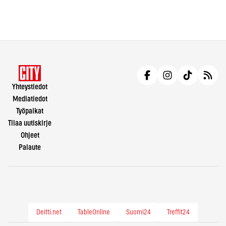
Yhteystiedot
Mediatiedot
Työpaikat
Tilaa uutiskirje
Ohjeet
Palaute
Deitti.net
TableOnline
Suomi24
Treffit24