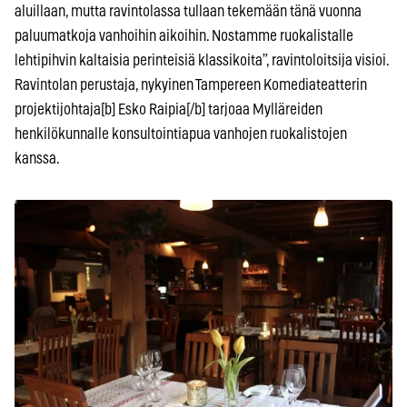
aluillaan, mutta ravintolassa tullaan tekemään tänä vuonna
paluumatkoja vanhoihin aikoihin. Nostamme ruokalistalle
lehtipihvin kaltaisia perinteisiä klassikoita”, ravintoloitsija visioi.
Ravintolan perustaja, nykyinen Tampereen Komediateatterin
projektijohtaja[b] Esko Raipia[/b] tarjoaa Mylläreiden
henkilökunnalle konsultointiapua vanhojen ruokalistojen
kanssa.