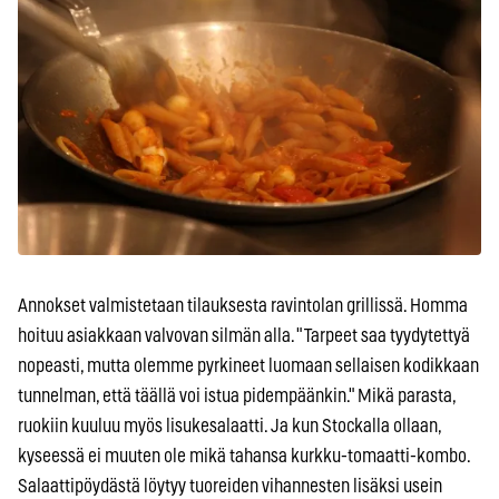
Annokset valmistetaan tilauksesta ravintolan grillissä. Homma
hoituu asiakkaan valvovan silmän alla. "Tarpeet saa tyydytettyä
nopeasti, mutta olemme pyrkineet luomaan sellaisen kodikkaan
tunnelman, että täällä voi istua pidempäänkin." Mikä parasta,
ruokiin kuuluu myös lisukesalaatti. Ja kun Stockalla ollaan,
kyseessä ei muuten ole mikä tahansa kurkku-tomaatti-kombo.
Salaattipöydästä löytyy tuoreiden vihannesten lisäksi usein