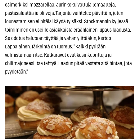
esimerkiksi mozzarellaa, aurinkokuivattuja tomaatteja,
pastasalaattia ja oliiveja. Tarjonta vaihtelee päivittäin, joten
lounastamisen ei pitäisi käydä tylsäksi. Stockmannin kyljessä
toimiminen on useille asiakkaista eräänlainen lupaus laadusta.
Se odotus halutaan täyttää ja vähän ylittääkin, kertoo
Lappalainen. Tärkeintä on tuoreus. "Kaikki pyritään
valmistamaan itse. Katkaravut ovat käsinkuorittuja ja
chilimajoneesi itse tehtyä. Laadun pitää vastata sitä hintaa, jota
pyydetään."