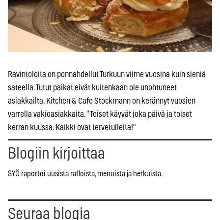
Ravintoloita on ponnahdellut Turkuun viime vuosina kuin sieniä
sateella. Tutut paikat eivät kuitenkaan ole unohtuneet
asiakkailta. Kitchen & Cafe Stockmann on kerännyt vuosien
varrella vakioasiakkaita. "Toiset käyvät joka päivä ja toiset
kerran kuussa. Kaikki ovat tervetulleita!"
Blogiin kirjoittaa
SYÖ raportoi uusista rafloista, menuista ja herkuista.
Seuraa blogia