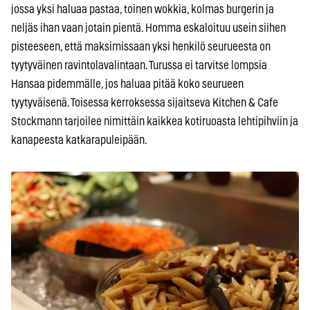
jossa yksi haluaa pastaa, toinen wokkia, kolmas burgerin ja
neljäs ihan vaan jotain pientä. Homma eskaloituu usein siihen
pisteeseen, että maksimissaan yksi henkilö seurueesta on
tyytyväinen ravintolavalintaan. Turussa ei tarvitse lompsia
Hansaa pidemmälle, jos haluaa pitää koko seurueen
tyytyväisenä. Toisessa kerroksessa sijaitseva Kitchen & Cafe
Stockmann tarjoilee nimittäin kaikkea kotiruoasta lehtipihviin ja
kanapeesta katkarapuleipään.