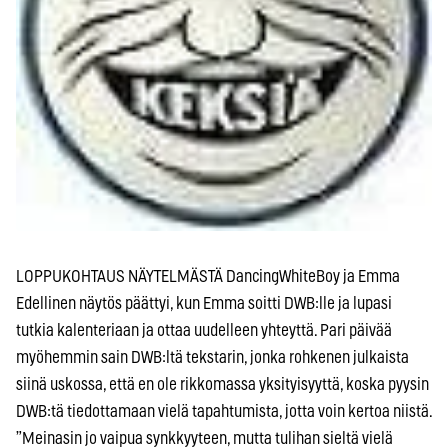
LOPPUKOHTAUS NÄYTELMÄSTÄ DancingWhiteBoy ja Emma
Edellinen näytös päättyi, kun Emma soitti DWB:lle ja lupasi
tutkia kalenteriaan ja ottaa uudelleen yhteyttä. Pari päivää
myöhemmin sain DWB:ltä tekstarin, jonka rohkenen julkaista
siinä uskossa, että en ole rikkomassa yksityisyyttä, koska pyysin
DWB:tä tiedottamaan vielä tapahtumista, jotta voin kertoa niistä.
”Meinasin jo vaipua synkkyyteen, mutta tulihan sieltä vielä