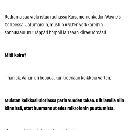
Redrama saa vielä istua rauhassa Kaisaniemenkadun Wayne’s
Coffeessa. Jättimäisiin, mustiin AND1:n verkkareihin
sonnustautunut räppäri hörppii latteaan kiireettömästi.
Mitä koira?
”Ihan ok. Vähän on hoppua, kun treenaan keikkoja varten.”
Muistan keikkasi Gloriassa parin vuoden takaa. Olit lavalla niin
kännissä, ettet huomannut edes mikrofonin puuttumista.