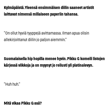
Kylmäpäistä. Yleensä ensimmäisen diilin saaneet artistit
laittavat nimensä millaiseen paperiin tahansa.
”On ollut hyviä tyyppejä avittamassa. Ilman apua olisin
allekirjoittanut diilin jo paljon aiemmin.”
Suomalaisella hip hopilla menee hyvin. Pikku G komeili listojen
kärjessä viikkoja ja on myynyt jo reilusti yli platinalevyn.
”Huh huh.”
Mitä vikaa Pikku G:ssä?