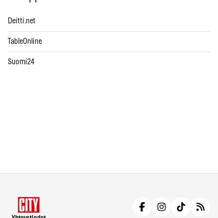
Deitti.net
TableOnline
Suomi24