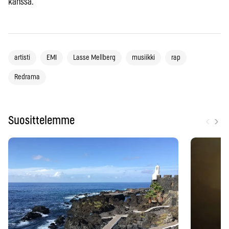
kanssa.
artisti
EMI
Lasse Mellberg
musiikki
rap
Redrama
‹
›
Suosittelemme