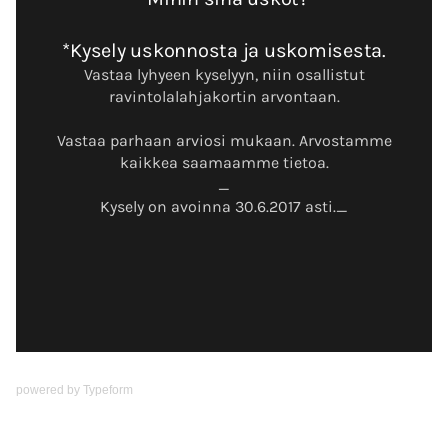
powered by
Typeform