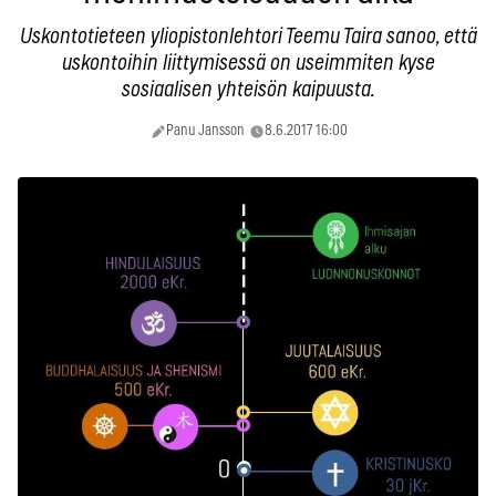
Uskontotieteen yliopistonlehtori Teemu Taira sanoo, että
uskontoihin liittymisessä on useimmiten kyse
sosiaalisen yhteisön kaipuusta.
Panu Jansson
8.6.2017 16:00