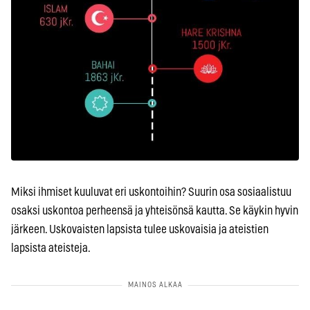
Miksi ihmiset kuuluvat eri uskontoihin? Suurin osa sosiaalistuu
osaksi uskontoa perheensä ja yhteisönsä kautta. Se käykin hyvin
järkeen. Uskovaisten lapsista tulee uskovaisia ja ateistien
lapsista ateisteja.