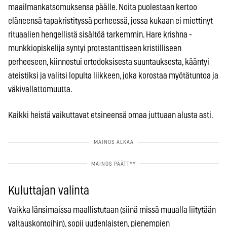
maailmankatsomuksensa päälle. Noita puolestaan kertoo
eläneensä tapakristityssä perheessä, jossa kukaan ei miettinyt
rituaalien hengellistä sisältöä tarkemmin. Hare krishna -
munkkiopiskelija syntyi protestanttiseen kristilliseen
perheeseen, kiinnostui ortodoksisesta suuntauksesta, kääntyi
ateistiksi ja valitsi lopulta liikkeen, joka korostaa myötätuntoa ja
väkivallattomuutta.
Kaikki heistä vaikuttavat etsineensä omaa juttuaan alusta asti.
Kuluttajan valinta
Vaikka länsimaissa maallistutaan (siinä missä muualla liitytään
valtauskontoihin), sopii uudenlaisten, pienempien