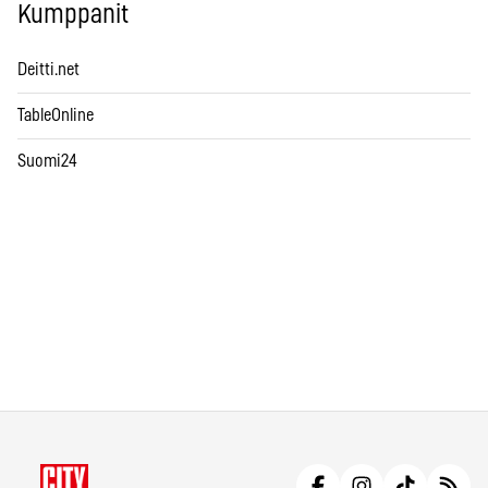
Kumppanit
Deitti.net
TableOnline
Suomi24