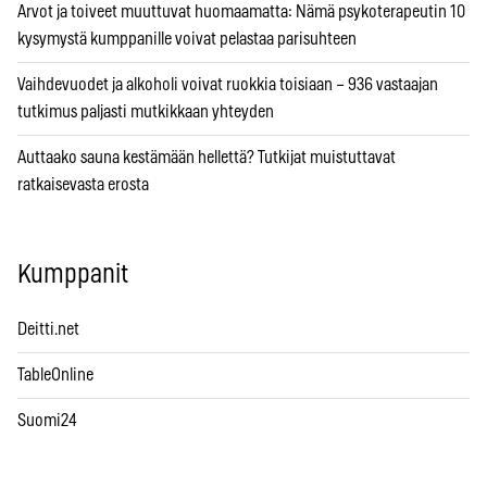
Arvot ja toiveet muuttuvat huomaamatta: Nämä psykoterapeutin 10
kysymystä kumppanille voivat pelastaa parisuhteen
Vaihdevuodet ja alkoholi voivat ruokkia toisiaan – 936 vastaajan
tutkimus paljasti mutkikkaan yhteyden
Auttaako sauna kestämään hellettä? Tutkijat muistuttavat
ratkaisevasta erosta
Kumppanit
Deitti.net
TableOnline
Suomi24