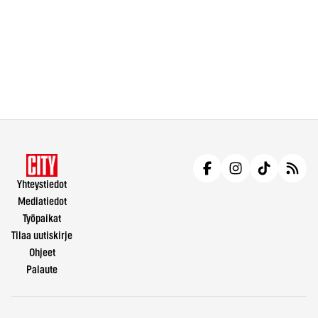
Yhteystiedot
Mediatiedot
Työpaikat
Tilaa uutiskirje
Ohjeet
Palaute