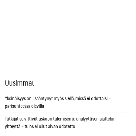
Uusimmat
Yksinäisyys on lisääntynyt myös siellä, missä ei odottaisi –
parisuhteessa olevilla
Tutkijat selvittivät uskoon tulemisen ja analyyttisen ajattelun
yhteyttä – tulos ei ollut aivan odotettu