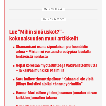
Lue "Mihin sinä uskot?" -
kokonaisuuden muut artikkelit
Shamanismi osana sipoolaisen perheenäidin
arkea – Miriam ei vastaa stereotypiaa luudalla
lentävästä noidasta
Gopal korostaa myötätuntoa ja väkivallattomuutta
– ja kasvaa munkiksi Malmilla
Satu kulkee timanttipolkua: “Kukaan ei ole vielä
jäänyt ikuisiksi ajoiksi tänne pyörimään”
Hanna-Mari näkee yhden ja saman jumalan olevan
kaikkien jumalien takana