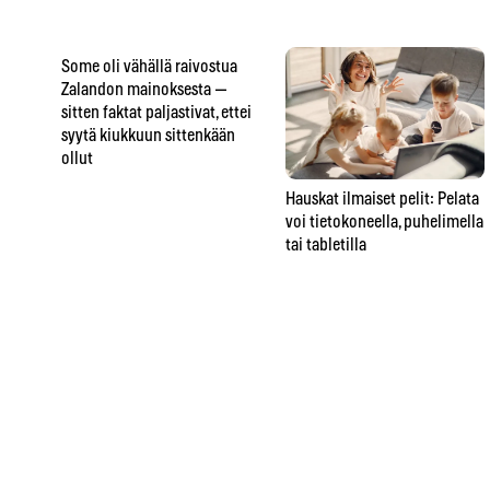
Some oli vähällä raivostua
Zalandon mainoksesta —
sitten faktat paljastivat, ettei
syytä kiukkuun sittenkään
ollut
Hauskat ilmaiset pelit: Pelata
voi tietokoneella, puhelimella
tai tabletilla