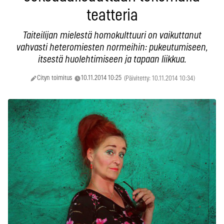
teatteria
Taiteilijan mielestä homokulttuuri on vaikuttanut
vahvasti heteromiesten normeihin: pukeutumiseen,
itsestä huolehtimiseen ja tapaan liikkua.
Cityn toimitus
10.11.2014 10:25
(Päivitetty: 10.11.2014 10:34)