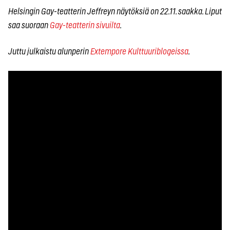
Helsingin Gay-teatterin Jeffreyn näytöksiä on 22.11. saakka. Liput
saa suoraan
Gay-teatterin sivuilta
.
Juttu julkaistu alunperin
Extempore Kulttuuriblogeissa
.