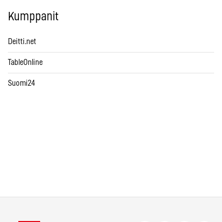
Kumppanit
Deitti.net
TableOnline
Suomi24