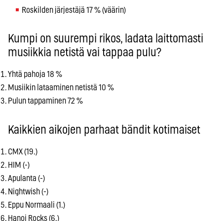
Roskilden järjestäjä 17 % (väärin)
Kumpi on suurempi rikos, ladata laittomasti
musiikkia netistä vai tappaa pulu?
Yhtä pahoja 18 %
Musiikin lataaminen netistä 10 %
Pulun tappaminen 72 %
Kaikkien aikojen parhaat bändit kotimaiset
CMX (19.)
HIM (-)
Apulanta (-)
Nightwish (-)
Eppu Normaali (1.)
Hanoi Rocks (6.)