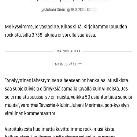
Juhani Sirén
16.9.2005 00:00
Me kysyimme, te vastasitte. Kiitos siitä. Kirjoitamme totuuden
rockista, sillä 3 738 lukijaa ei voi olla väärässä.
”Analyyttinen lähestyminen aiheeseen on hankalaa. Musiikista
saa subjektiivisia elämyksiä samalla tavalla kuin viineistä. Jos
se ei maistu suussa, se ei maistu, vaikka 50 asiantuntijaa sanoisi
muuta”, varoittaa Tavastia-klubin Juhani Merimaa, pop-kyselyn
virallinen kommentaattori.
Varoituksesta huolimatta kuvittelimme rock-musiikista