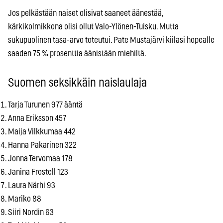
Jos pelkästään naiset olisivat saaneet äänestää,
kärkikolmikkona olisi ollut Valo-Ylönen-Tuisku. Mutta
sukupuolinen tasa-arvo toteutui. Pate Mustajärvi kiilasi hopealle
saaden 75 % prosenttia äänistään miehiltä.
Suomen seksikkäin naislaulaja
Tarja Turunen 977 ääntä
Anna Eriksson 457
Maija Vilkkumaa 442
Hanna Pakarinen 322
Jonna Tervomaa 178
Janina Frostell 123
Laura Närhi 93
Mariko 88
Siiri Nordin 63