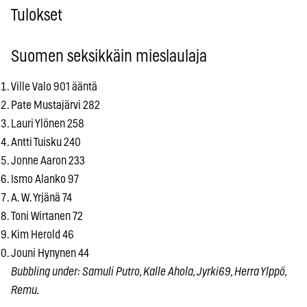
Tulokset
Suomen seksikkäin mieslaulaja
Ville Valo 901 ääntä
Pate Mustajärvi 282
Lauri Ylönen 258
Antti Tuisku 240
Jonne Aaron 233
Ismo Alanko 97
A. W. Yrjänä 74
Toni Wirtanen 72
Kim Herold 46
Jouni Hynynen 44
Bubbling under: Samuli Putro, Kalle Ahola, Jyrki69, Herra Ylppö,
Remu.