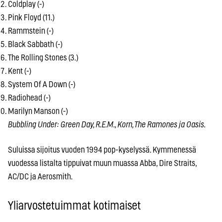
Coldplay (-)
Pink Floyd (11.)
Rammstein (-)
Black Sabbath (-)
The Rolling Stones (3.)
Kent (-)
System Of A Down (-)
Radiohead (-)
Marilyn Manson (-)
Bubbling Under: Green Day, R.E.M., Korn, The Ramones ja Oasis.
Suluissa sijoitus vuoden 1994 pop-kyselyssä. Kymmenessä
vuodessa listalta tippuivat muun muassa Abba, Dire Straits,
AC/DC ja Aerosmith.
Yliarvostetuimmat kotimaiset