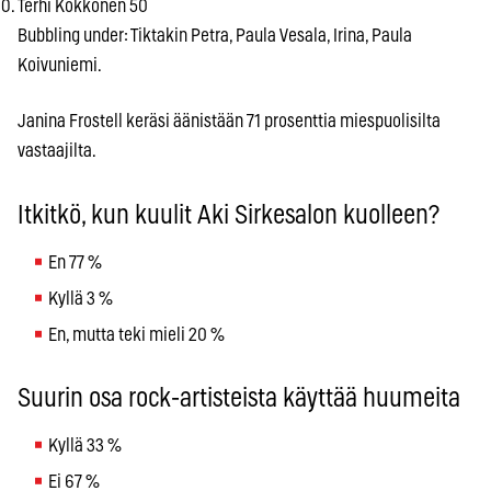
Terhi Kokkonen 50
Bubbling under: Tiktakin Petra, Paula Vesala, Irina, Paula
Koivuniemi.
Janina Frostell keräsi äänistään 71 prosenttia miespuolisilta
vastaajilta.
Itkitkö, kun kuulit Aki Sirkesalon kuolleen?
En 77 %
Kyllä 3 %
En, mutta teki mieli 20 %
Suurin osa rock-artisteista käyttää huumeita
Kyllä 33 %
Ei 67 %