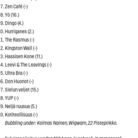
Zen Café (-)
Yö (16.)
Dingo (4.)
Hurriganes (2.)
The Rasmus (-)
Kingston Wall (-)
Hassisen Kone (11.)
Leevi & The Leavings (-)
Ultra Bra (-)
Don Huonot (-)
Sielun veljet (15.)
YUP (-)
Neljä ruusua (5.)
Kotiteollisuus (-)
Bubbling under: Kolmas Nainen, Wigwam, 22 Pistepirkko.