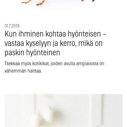
31.7.2018
Kun ihminen kohtaa hyönteisen –
vastaa kyselyyn ja kerro, mikä on
paskin hyönteinen
Tsekkaa myös kotikikat, joiden avulla ampiaisista on
vähemmän haittaa.