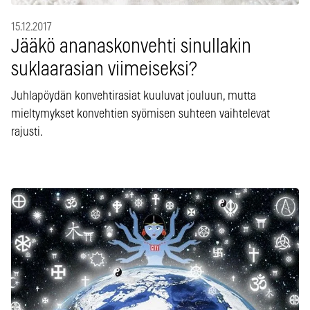
15.12.2017
Jääkö ananaskonvehti sinullakin
suklaarasian viimeiseksi?
Juhlapöydän konvehtirasiat kuuluvat jouluun, mutta
mieltymykset konvehtien syömisen suhteen vaihtelevat
rajusti.