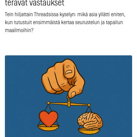
terävät vastaukset
Tein hiljattain Threadsissa kyselyn: mikä asia yllätti eniten,
kun tutustuit ensimmäistä kertaa seurustelun ja tapailun
maailmoihin?