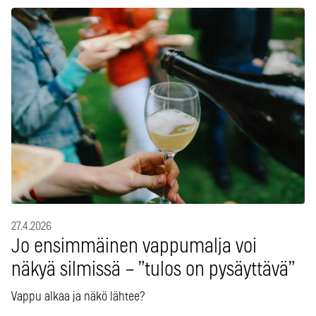
27.4.2026
Jo ensimmäinen vappumalja voi
näkyä silmissä – ”tulos on pysäyttävä”
Vappu alkaa ja näkö lähtee?