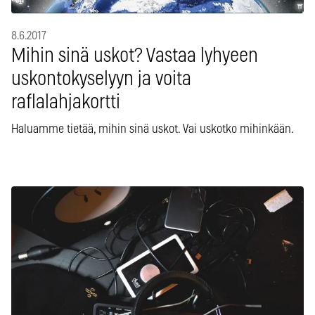
8.6.2017
Mihin sinä uskot? Vastaa lyhyeen
uskontokyselyyn ja voita
raflalahjakortti
Haluamme tietää, mihin sinä uskot. Vai uskotko mihinkään.