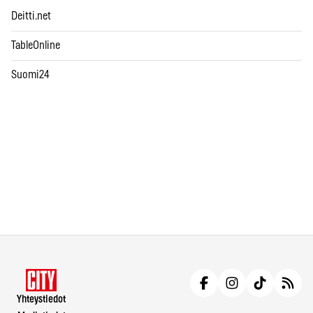
Deitti.net
TableOnline
Suomi24
Yhteystiedot