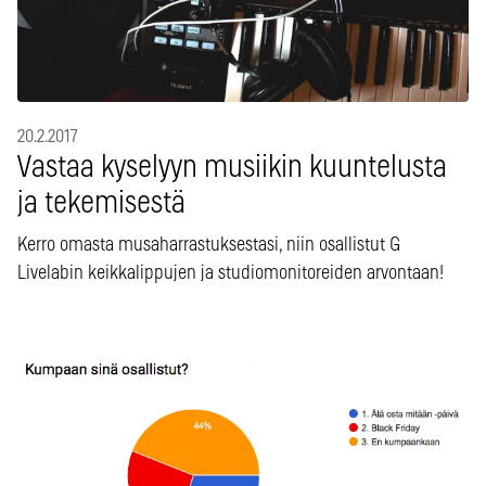
20.2.2017
Vastaa kyselyyn musiikin kuuntelusta
ja tekemisestä
Kerro omasta musaharrastuksestasi, niin osallistut G
Livelabin keikkalippujen ja studiomonitoreiden arvontaan!