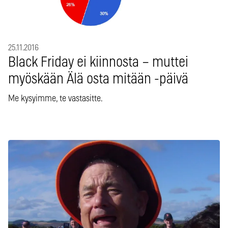
25.11.2016
Black Friday ei kiinnosta – muttei
myöskään Älä osta mitään -päivä
Me kysyimme, te vastasitte.