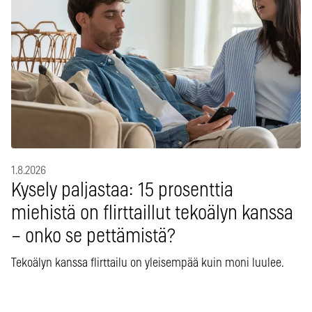
1.8.2026
Kysely paljastaa: 15 prosenttia
miehistä on flirttaillut tekoälyn kanssa
– onko se pettämistä?
Tekoälyn kanssa flirttailu on yleisempää kuin moni luulee.