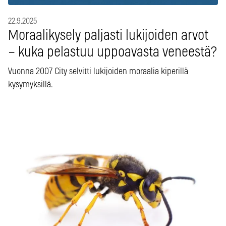
22.9.2025
Moraalikysely paljasti lukijoiden arvot
– kuka pelastuu uppoavasta veneestä?
Vuonna 2007 City selvitti lukijoiden moraalia kiperillä
kysymyksillä.