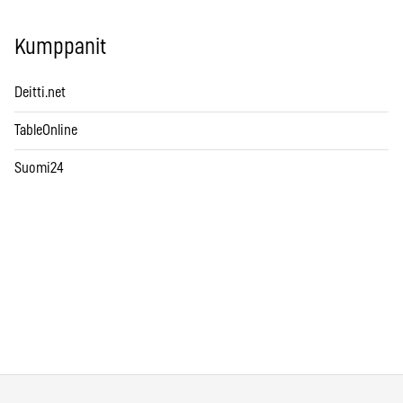
Kumppanit
Deitti.net
TableOnline
Suomi24