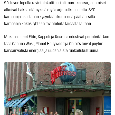
90-luvun lopulla ravintolakulttuuri oli murroksessa, ja ihmiset
alkoivat hakea elämyksiä myös arjen ulkopuolelta. SYÖ!-
kampanja osui tähän kysyntään kuin nenä päähän, sillä
kampanja kokosi yhteen ravintoloita laidasta laitaan.
Mukana olleet Elite, Kappeli ja Kosmos edustivat perinteitä, kun
taas Cantina West, Planet Hollywood ja Chico’s toivat pöytiin
kansainvälistä energiaa ja uudenlaista ruokailukulttuuria.