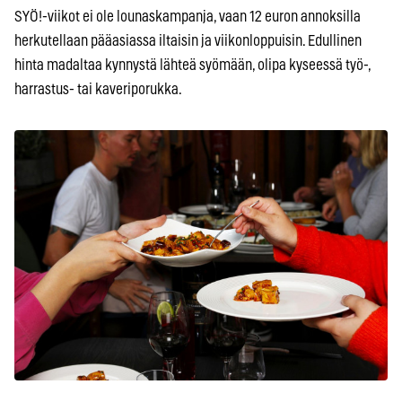
SYÖ!-viikot ei ole lounaskampanja, vaan 12 euron annoksilla
herkutellaan pääasiassa iltaisin ja viikonloppuisin. Edullinen
hinta madaltaa kynnystä lähteä syömään, olipa kyseessä työ-,
harrastus- tai kaveriporukka.