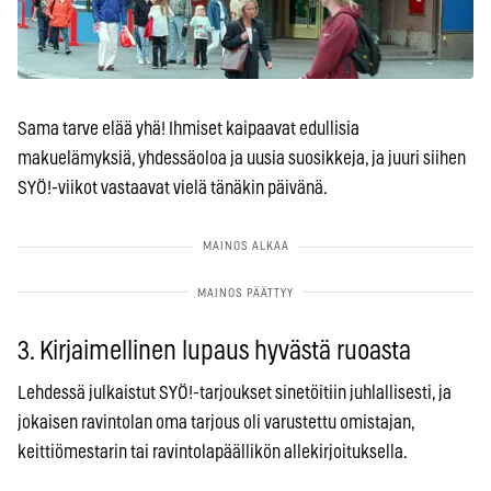
Sama tarve elää yhä! Ihmiset kaipaavat edullisia
makuelämyksiä, yhdessäoloa ja uusia suosikkeja, ja juuri siihen
SYÖ!-viikot vastaavat vielä tänäkin päivänä.
3. Kirjaimellinen lupaus hyvästä ruoasta
Lehdessä julkaistut SYÖ!-tarjoukset sinetöitiin juhlallisesti, ja
jokaisen ravintolan oma tarjous oli varustettu omistajan,
keittiömestarin tai ravintolapäällikön allekirjoituksella.