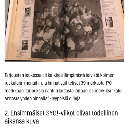
Tarjousten joukossa oli kaikkea lämpimistä leivistä kolmen
ruokalajin menuihin, ja hinnat vaihtelivat 39 markasta 170
markkaan. Tarjouksia nähtiin laidasta laitaan, esimerkiksi “kaksi
annosta yhden hinnalla” -tyyppisiä diilejä.
2. Ensimmäiset SYÖ!-viikot olivat todellinen
aikansa kuva