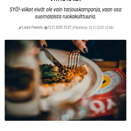
SYÖ!-viikot eivät ole vain tarjouskampanja, vaan osa
suomalaista ruokakulttuuria.
Laura Paavola
12.11.2025 13:27
(Päivitetty: 12.11.2025 13:36)