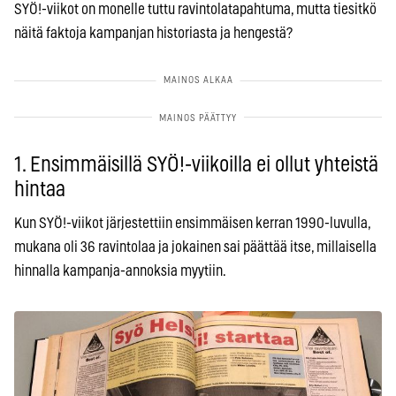
SYÖ!-viikot on monelle tuttu ravintolatapahtuma, mutta tiesitkö
näitä faktoja kampanjan historiasta ja hengestä?
1. Ensimmäisillä SYÖ!-viikoilla ei ollut yhteistä
hintaa
Kun SYÖ!-viikot järjestettiin ensimmäisen kerran 1990-luvulla,
mukana oli 36 ravintolaa ja jokainen sai päättää itse, millaisella
hinnalla kampanja-annoksia myytiin.