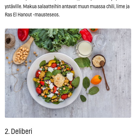
ystäville. Makua salaatteihin antavat muun muassa chili, lime ja
Ras El Hanout -mausteseos.
2. Deliberi