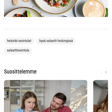
helsinki ravintolat
hyvä salaatti helsingissä
salaattiravintola
‹
›
Suosittelemme