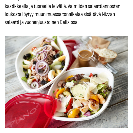
kastikkeella ja tuoreella leivällä. Valmiiden salaattiannosten
joukosta löytyy muun muassa tonnikalaa sisältävä Nizzan
salaatti ja vuohenjuustoinen Deliziosa.