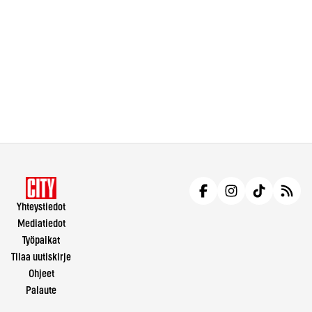
Yhteystiedot
Mediatiedot
Työpaikat
Tilaa uutiskirje
Ohjeet
Palaute