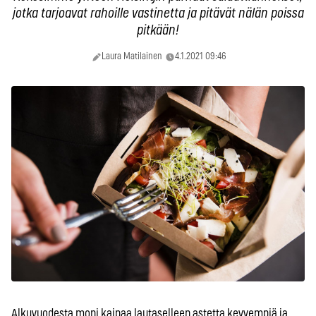
jotka tarjoavat rahoille vastinetta ja pitävät nälän poissa
pitkään!
Laura Matilainen
4.1.2021 09:46
Alkuvuodesta moni kaipaa lautaselleen astetta kevyempiä ja