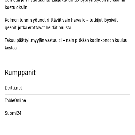
koetuloksiin
Kolmen tunnin yöunet riittävät vain harvalle – tutkijat löysivät
geenit, jotka erottavat heidät muista
Takuu päättyi, myyjän vastuu ei – näin pitkään kodinkoneen kuuluu
kestää
Kumppanit
Deitti.net
TableOnline
Suomi24