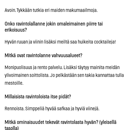
Avoin. Tykkään tutkia eri maiden makumaailmoja.
Onko ravintolallanne jokin omaleimainen piirre tai
erikoisuus?
Hyvän ruuan ja viinin lisäksi meiltä saa huikeita cocktaileja!
Mitkä ovat ravintolanne vahvuusalueet?
Monipuolisuus ja rento palvelu. Lisäksi täytyy mainita meidän
ylivoimainen soittolista. Jo pelkästään sen takia kannattaa tulla
mestoille.
Millaisista ravintoloista itse pidät?
Rennoista. Simppeliä hyvää safkaa ja hyviä viinejä.
Mitkä ominaisuudet tekevät ravintolasta hyvän? (yleisellä
tasolla)