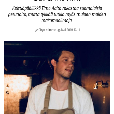
Keittiöpäällikkö Timo Aalto rakastaa suomalaisia
perunoita, mutta tykkää tutkia myös muiden maiden
makumaailmoja.
Cityn toimitus
14.5.2019 13:11