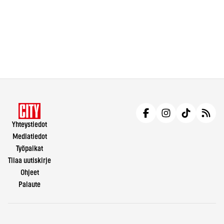
Yhteystiedot
Mediatiedot
Työpaikat
Tilaa uutiskirje
Ohjeet
Palaute